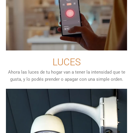
LUCES
Ahora las luces de tu hogar van a tener la intensidad que te
gusta, y lo podés prender o apagar con una simple orden.